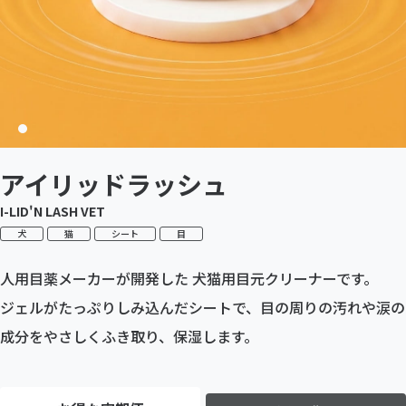
アイリッドラッシュ
I-LID'N LASH VET
犬
猫
シート
目
人用目薬メーカーが開発した 犬猫用目元クリーナーです。
ジェルがたっぷりしみ込んだシートで、目の周りの汚れや涙の
成分をやさしくふき取り、保湿します。