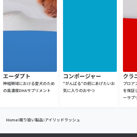
エーダプト
コンポージャー
クラ
神経領域における愛犬の​ため
"がんばる"の前にあげたいお
プロア
の​高濃度DHAサプリメント
気に入りのおやつ
を保証
ーサプ
Home
取り扱い製品
アイリッドラッシュ