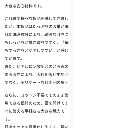
大きな安心材料です。
これまで様々な製品を試してきまし
たが、本製品はたっぷりの液量と優
れた洗浄成分により、頑固な目やに
もしっかりと拭き取りやすく、「最
もすっきりとケアしやすい」と感じ
ています。
また、ヒアルロン酸配合のとろみの
ある液性により、汚れを落とすだけ
でなく、デリケートな目周囲の皮膚
の保湿まで同時に行える点も非常に
さらに、コットン不要でそのまま使
優れています。
用できる設計のため、蓋を開けてす
ぐに使える手軽さも大きな魅力で
す。
日々のケアを習慣化しやすく、飼い