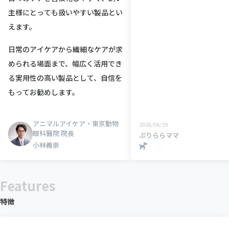
主様にとっても扱いやすい製品とい
えます。
日常のアイケアから繊細なケアが求
められる場面まで、幅広く活用でき
る実用性の高い製品として、自信を
もってお勧めします。
アニマルアイケア・東京動物
2026/06/29
眼科醫院 院長
ぷりららママ
小林義崇
Features
特徴