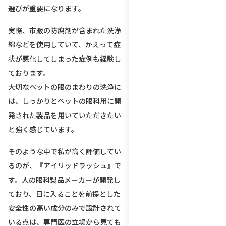
選びが重要になります。
今では毎日のお手入れにか
アイテムになってます。こ
実際、市販の防腐剤が含まれた洗浄
出会えて本当に良かったで
綿などを使用していて、かえって症
状が悪化してしまった症例も経験し
ております。
大切なペットの眼のまわりの洗浄に
は、しっかりとペットの眼科用に開
発された製品を用いていただきたい
と強く感じています。
そのような中で私が高く評価してい
るのが、『アイリッドラッシュ』で
す。人の眼科製品メーカーが開発し
ており、目に入ることを前提とした
安全性の高い成分のみで設計されて
いる点は、専門医の立場から見ても