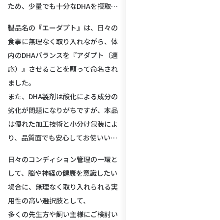
ため、少量でも十分なDHAを摂取す
ることができます。
製品名の『エーダプト』は、日々の
食事に無理なく取り入れながら、体
内のDHAバランスを『アダプト（適
応）』させることを願って命名され
ました。
また、DHA製剤は酸化による成分の
劣化が問題になりがちですが、本品
は優れた加工技術と小分け包装によ
り、品質面でも安心してお使いいた
だけます。
日々のコンディション管理の一環と
して、脳や神経の健康を意識したい
場合に、無理なく取り入れられる実
用性の高い選択肢として、
多くの先生方や飼い主様にご検討い