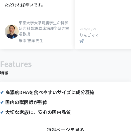
ただければ幸いです。
東京大学大学院農学生命科学
研究科 獣医臨床病理学研究室
2026/06/29
准教授
りんごママ
米澤 智洋 先生
Features
特徴
高濃度DHAを食べやすいサイズに成分凝縮
国内の獣医師が監修
大切な家族に、安心の国内品質
特設ページを見る