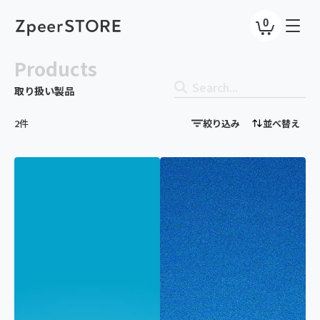
0
Products
取り扱い製品
2件
絞り込み
並べ替え
カテゴリで絞り込み
犬
猫