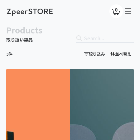
0
Products
取り扱い製品
3件
絞り込み
並べ替え
カテゴリで絞り込み
犬
猫